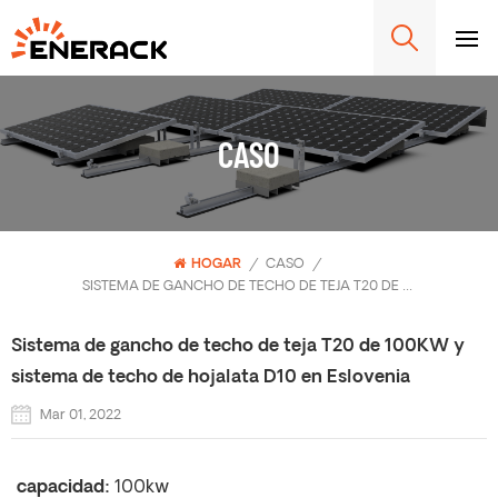
CASO
HOGAR
/
CASO
/
SISTEMA DE GANCHO DE TECHO DE TEJA T20 DE 100KW Y SISTEMA DE TECHO DE HOJALATA D10 EN ESLOVENIA
Sistema de gancho de techo de teja T20 de 100KW y
sistema de techo de hojalata D10 en Eslovenia
Mar 01, 2022
capacidad:
100kw