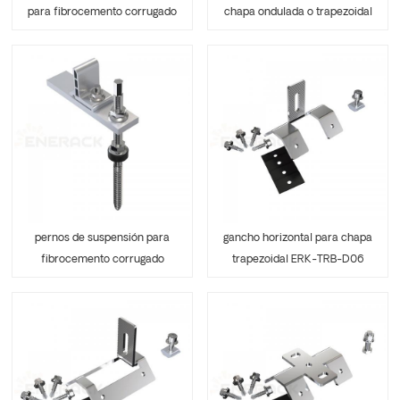
para fibrocemento corrugado
chapa ondulada o trapezoidal
ERK-TRB-D03
ERK-TRB-D04
pernos de suspensión para
gancho horizontal para chapa
fibrocemento corrugado
trapezoidal ERK-TRB-D06
ERK-TRB-D05