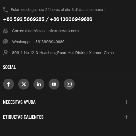
Estamos de guardia 24 horas al día, 8 días a la semana :
+86 592 5669285 / +86 13606949886
Correo electrónico :
info@enerack.com
Whatsapp :
+8613606949886
806-1, No. 12-3, Huasheng Road, Huli District, Xiamen, China
SOCIAL
NECESITAS AYUDA
ETIQUETAS CALIENTES