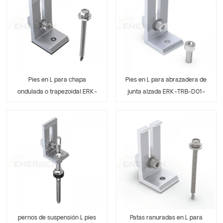
Pies en L para chapa
Pies en L para abrazadera de
ondulada o trapezoidal ERK-
junta alzada ERK-TRB-D01-
TRB-D01
01
pernos de suspensión L pies
Patas ranuradas en L para