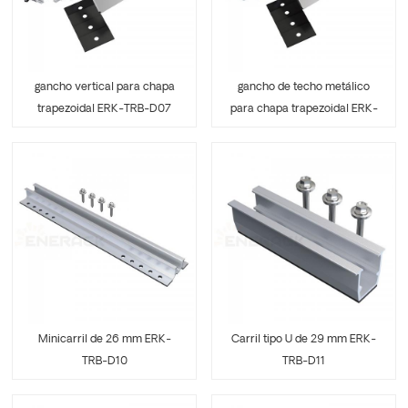
gancho vertical para chapa
gancho de techo metálico
trapezoidal ERK-TRB-D07
para chapa trapezoidal ERK-
TRB-D08
Minicarril de 26 mm ERK-
Carril tipo U de 29 mm ERK-
TRB-D10
TRB-D11