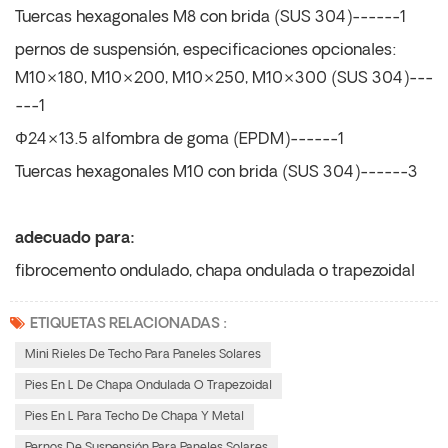
Tuercas hexagonales M8 con brida (SUS 304)------1
pernos de suspensión, especificaciones opcionales:
M10×180, M10×200, M10×250, M10×300 (SUS 304)---
---1
Φ24×13.5 alfombra de goma (EPDM)------1
Tuercas hexagonales M10 con brida (SUS 304)------3
adecuado para:
fibrocemento ondulado, chapa ondulada o trapezoidal
ETIQUETAS RELACIONADAS :
Mini Rieles De Techo Para Paneles Solares
Pies En L De Chapa Ondulada O Trapezoidal
Pies En L Para Techo De Chapa Y Metal