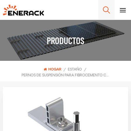
PRODUCTOS
HOGAR
/
ESTAÑO
/
PERNOS DE SUSPENSIÓN PARA FIBROCEMENTO CORRUGADO ERK-TRB-D05