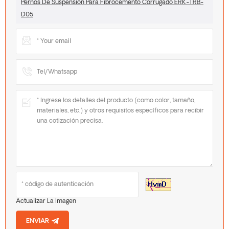
Pernos De Suspensión Para Fibrocemento Corrugado ERK-TRB-
D05
Actualizar La Imagen
ENVIAR