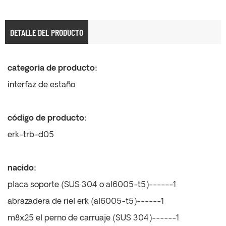
DETALLE DEL PRODUCTO
categoria de producto:
interfaz de estaño
código de producto:
erk-trb-d05
nacido:
placa soporte (SUS 304 o al6005-t5)------1
abrazadera de riel erk (al6005-t5)------1
m8x25 el perno de carruaje (SUS 304)------1