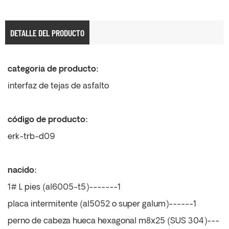
DETALLE DEL PRODUCTO
categoria de producto:
interfaz de tejas de asfalto
código de producto:
erk-trb-d09
nacido:
1# L pies (al6005-t5)-------1
placa intermitente (al5052 o super galum)------1
perno de cabeza hueca hexagonal m8x25 (SUS 304)---