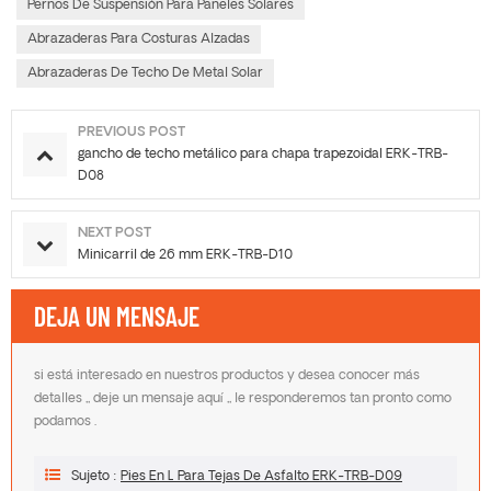
Pernos De Suspensión Para Paneles Solares
Abrazaderas Para Costuras Alzadas
Abrazaderas De Techo De Metal Solar
PREVIOUS POST
gancho de techo metálico para chapa trapezoidal ERK-TRB-
D08
NEXT POST
Minicarril de 26 mm ERK-TRB-D10
DEJA UN MENSAJE
si está interesado en nuestros productos y desea conocer más
detalles ,, deje un mensaje aquí ,, le responderemos tan pronto como
podamos .
Sujeto :
Pies En L Para Tejas De Asfalto ERK-TRB-D09