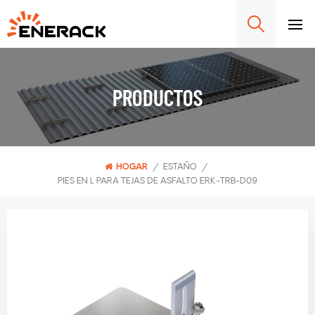
PRODUCTOS
HOGAR
/
ESTAÑO
/
PIES EN L PARA TEJAS DE ASFALTO ERK-TRB-D09