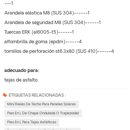
---1
Arandela elástica M8 (SUS 304)------1
Arandela de seguridad M8 (SUS 304)------1
Tuercas ERK (al6005-t5)------1
alfombrilla de goma (epdm)------4
tornillos de perforación st6.3x80 (SUS 410)------4
adecuado para:
tejas de asfalto
ETIQUETAS RELACIONADAS :
Mini Rieles De Techo Para Paneles Solares
Pies En L De Chapa Ondulada O Trapezoidal
Pies En L Para Tejas Asfálticas