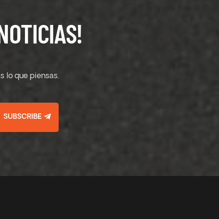
NOTICIAS!
s lo que piensas.
SUBSCRIBE