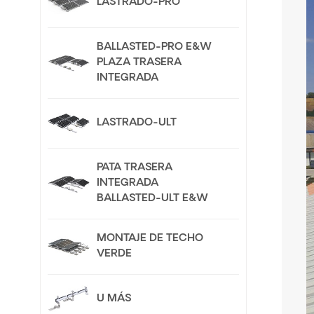
LASTRADO-PRO
BALLASTED-PRO E&W
PLAZA TRASERA
INTEGRADA
LASTRADO-ULT
PATA TRASERA
INTEGRADA
BALLASTED-ULT E&W
MONTAJE DE TECHO
VERDE
U MÁS