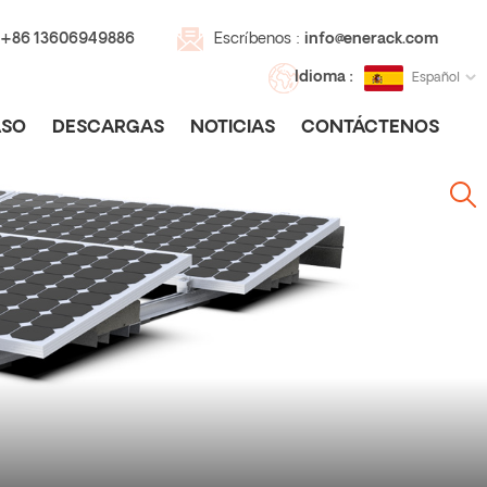
 +86 13606949886
Escríbenos :
info@enerack.com
Idioma :
Español
SO
DESCARGAS
NOTICIAS
CONTÁCTENOS