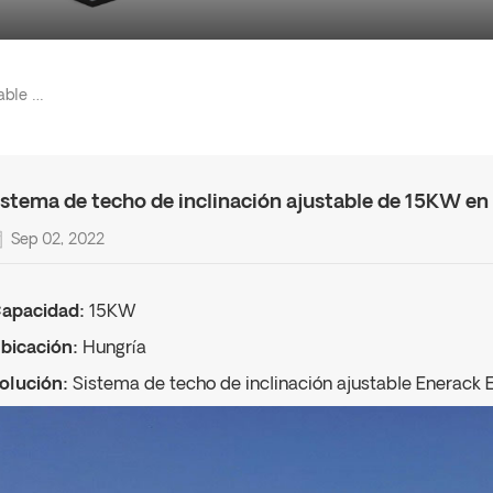
Sistema De Techo De Inclinación Ajustable De 15KW En Hungría
istema de techo de inclinación ajustable de 15KW en
Sep 02, 2022
apacidad:
15KW
bicación:
Hungría
olución:
Sistema de techo de inclinación ajustable Enerac