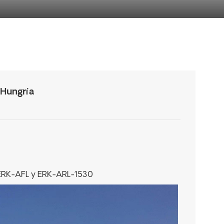
 Hungría
k ERK-AFL y ERK-ARL-1530