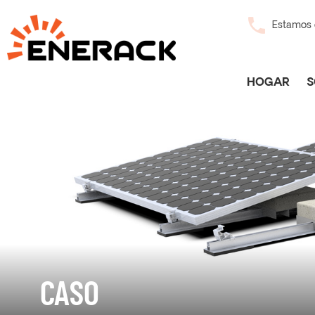
Estamos d
HOGAR
S
CASO