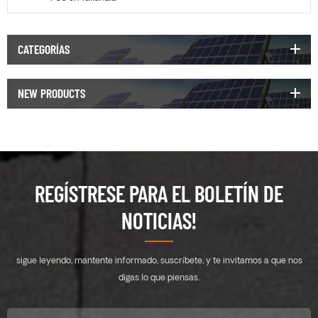
CATEGORÍAS
NEW PRODUCTS
REGÍSTRESE PARA EL BOLETÍN DE
NOTICIAS!
sigue leyendo, mantente informado, suscríbete, y te invitamos a que nos
digas lo que piensas.