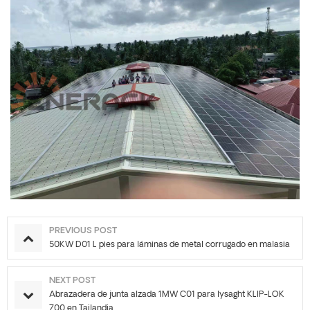
PREVIOUS POST
50KW D01 L pies para láminas de metal corrugado en malasia
NEXT POST
Abrazadera de junta alzada 1MW C01 para lysaght KLIP-LOK
700 en Tailandia