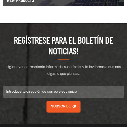
NEW PRODUCTS
REGÍSTRESE PARA EL BOLETÍN DE
NOTICIAS!
sigue leyendo, mantente informado, suscríbete, y te invitamos a que nos
digas lo que piensas.
SUBSCRIBE