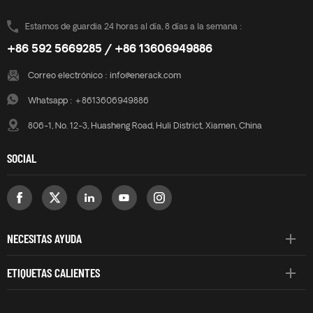
Estamos de guardia 24 horas al día, 8 días a la semana :
+86 592 5669285 / +86 13606949886
Correo electrónico :
info@enerack.com
Whatsapp :
+8613606949886
806-1, No. 12-3, Huasheng Road, Huli District, Xiamen, China
SOCIAL
NECESITAS AYUDA
ETIQUETAS CALIENTES