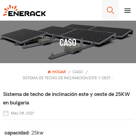
CASO
HOGAR
/
CASO
/
SISTEMA DE TECHO DE INCLINACIÓN ESTE Y OESTE DE 25KW EN BULGARIA
Sistema de techo de inclinación este y oeste de 25KW
en bulgaria
May 06, 2021
capacidad:
25kw