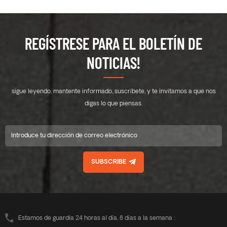
REGÍSTRESE PARA EL BOLETÍN DE
NOTICIAS!
sigue leyendo, mantente informado, suscríbete, y te invitamos a que nos
digas lo que piensas.
SUBSCRIBE
Estamos de guardia 24 horas al día, 8 días a la semana :