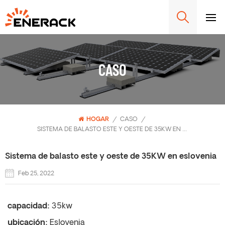
CASO
HOGAR
/
CASO
/
SISTEMA DE BALASTO ESTE Y OESTE DE 35KW EN ESLOVENIA
Sistema de balasto este y oeste de 35KW en eslovenia
Feb 25, 2022
capacidad:
35kw
ubicación:
Eslovenia