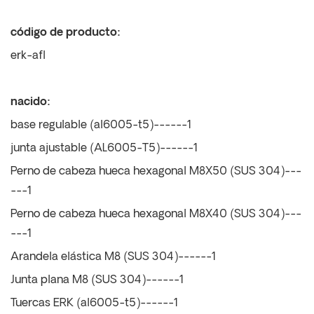
código de producto:
erk-afl
nacido:
base regulable (al6005-t5)------1
junta ajustable (AL6005-T5)------1
Perno de cabeza hueca hexagonal M8X50 (SUS 304)---
---1
Perno de cabeza hueca hexagonal M8X40 (SUS 304)---
---1
Arandela elástica M8 (SUS 304)------1
Junta plana M8 (SUS 304)------1
Tuercas ERK (al6005-t5)------1