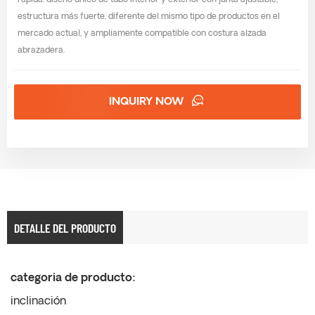
rápida. diseño único de tubo interior y exterior con junta ajustable,
estructura más fuerte, diferente del mismo tipo de productos en el
mercado actual, y ampliamente compatible con costura alzada
abrazadera.
INQUIRY NOW
DETALLE DEL PRODUCTO
categoria de producto:
inclinación