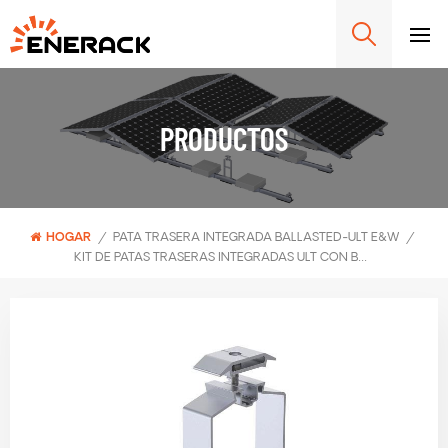
PRODUCTOS
HOGAR
/
PATA TRASERA INTEGRADA BALLASTED-ULT E&W
/
KIT DE PATAS TRASERAS INTEGRADAS ULT CON BALASTO DE 15° ESTE-OESTE ERK-BIR-15