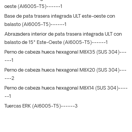
oeste (Al6005-T5)------1
Base de pata trasera integrada ULT este-oeste con
balasto (Al6005-T5)------1
Abrazadera interior de pata trasera integrada ULT con
balasto de 15° Este-Oeste (Al6005-T5)------1
Perno de cabeza hueca hexagonal M8X35 (SUS 304)---
---1
Perno de cabeza hueca hexagonal M8X20 (SUS 304)---
---2
Perno de cabeza hueca hexagonal M8X14 (SUS 304)----
--1
Tuercas ERK (Al6005-T5)------3