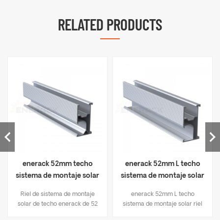
RELATED PRODUCTS
enerack 52mm techo
enerack 52mm L techo
sistema de montaje solar
sistema de montaje solar
riel ERK-R52
riel ERK-R52L
Riel de sistema de montaje
enerack 52mm L techo
solar de techo enerack de 52
sistema de montaje solar riel
mm
ERK-R52L