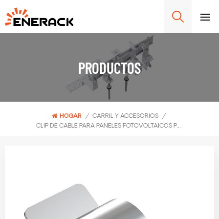
PRODUCTOS
HOGAR
/
CARRIL Y ACCESORIOS
/
CLIP DE CABLE PARA PANELES FOTOVOLTAICOS PARA SUJETAR 2 CABLES ERK-CCP-04