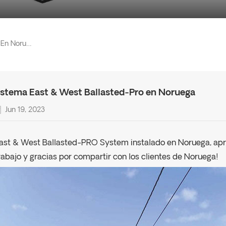
Sistema East & West Ballasted-Pro En Noruega
istema East & West Ballasted-Pro en Noruega
Jun 19, 2023
ast & West Ballasted-PRO System instalado en Noruega, ap
rabajo y gracias por compartir con los clientes de Noruega!