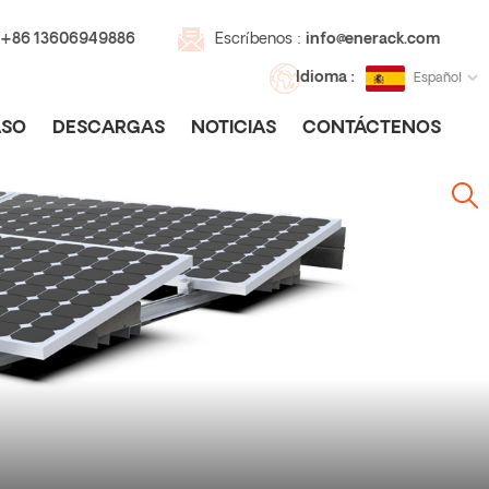
 +86 13606949886
Escríbenos :
info@enerack.com
Idioma :
Español
SO
DESCARGAS
NOTICIAS
CONTÁCTENOS