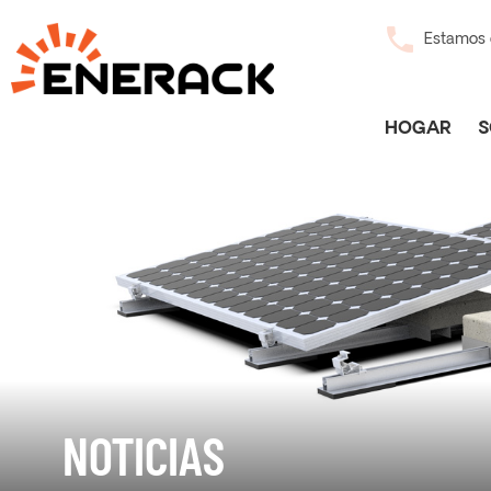
Estamos d
HOGAR
S
NOTICIAS