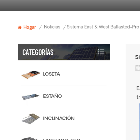
Noticias
Hogar
/
/
CATEGORÍAS
S
LOSETA
E
ESTAÑO
t
INCLINACIÓN