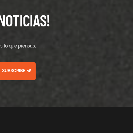
NOTICIAS!
s lo que piensas.
SUBSCRIBE