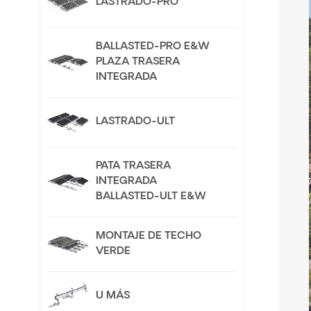
LASTRADO-PRO
BALLASTED-PRO E&W
PLAZA TRASERA
INTEGRADA
LASTRADO-ULT
PATA TRASERA
INTEGRADA
BALLASTED-ULT E&W
MONTAJE DE TECHO
VERDE
U MÁS