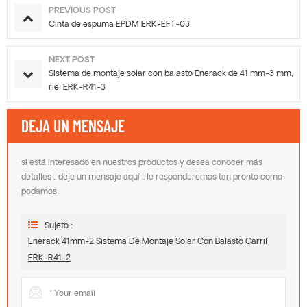
PREVIOUS POST
Cinta de espuma EPDM ERK-EFT-03
NEXT POST
Sistema de montaje solar con balasto Enerack de 41 mm-3 mm,
riel ERK-R41-3
DEJA UN MENSAJE
si está interesado en nuestros productos y desea conocer más
detalles ,, deje un mensaje aquí ,, le responderemos tan pronto como
podamos .
Sujeto :
Enerack 41mm-2 Sistema De Montaje Solar Con Balasto Carril
ERK-R41-2