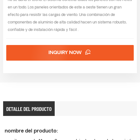
no se daña el techo. El sistema conecta todos los paneles con los rieles
en un todo. Los paneles orientados de este a oeste tienen un gran
efecto para resistir las cargas de viento. Una combinación de
componentes de aluminio de alta calidad hacen un sistema robusto,
confiable y de instalación rápida y fácil .
INQUIRY NOW
DETALLE DEL PRODUCTO
nombre del producto: