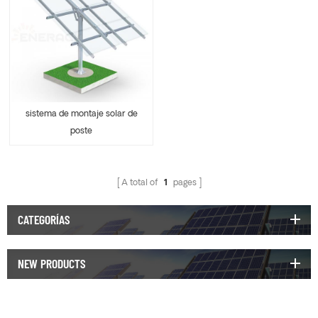
sistema de montaje solar de
poste
A total of
1
pages
CATEGORÍAS
NEW PRODUCTS