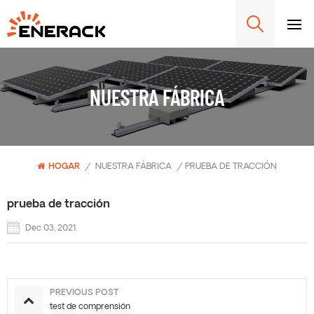
NUESTRA FÁBRICA
HOGAR
/
NUESTRA FÁBRICA
/
PRUEBA DE TRACCIÓN
prueba de tracción
Dec 03, 2021
PREVIOUS POST
test de comprensión