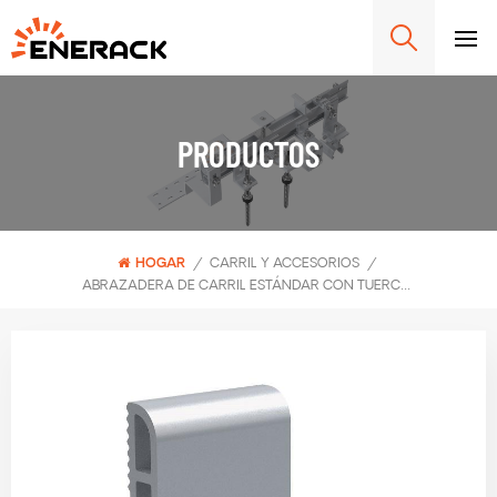
PRODUCTOS
HOGAR
/
CARRIL Y ACCESORIOS
/
ABRAZADERA DE CARRIL ESTÁNDAR CON TUERCAS ERK ERK-RCN