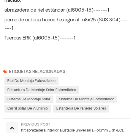
nacido:
abrazadera de riel estándar (al6005-t5)------1
perno de cabeza hueca hexagonal m8x25 (SUS 304)---
---1
Tuercas ERK (al6005-t5)------1
ETIQUETAS RELACIONADAS :
Riel De Montaje Fotovoltaico
Estructura De Montaje Solar Fotovoltaica
Sistema De Montaje Solar
Sistema De Montaje Fotovoltaico
Carril Solar De Aluminio
Estantería De Paneles Solares
PREVIOUS POST
Kit abrazadera interior ajustable universal L=60mm ERK-ECL