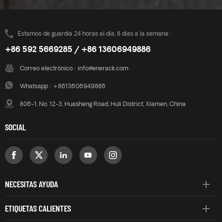
Estamos de guardia 24 horas al día, 8 días a la semana :
+86 592 5669285 / +86 13606949886
Correo electrónico :
info@enerack.com
Whatsapp :
+8613606949886
806-1, No. 12-3, Huasheng Road, Huli District, Xiamen, China
SOCIAL
NECESITAS AYUDA
ETIQUETAS CALIENTES