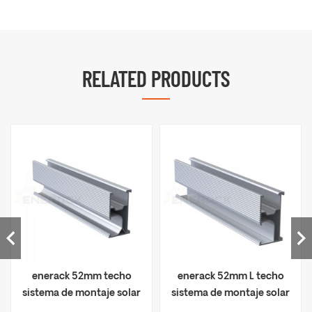
RELATED PRODUCTS
enerack 52mm techo
enerack 52mm L techo
sistema de montaje solar
sistema de montaje solar
riel ERK-R52
riel ERK-R52L