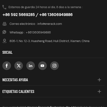
Estamos de guardia 24 horas al día, 8 días a la semana :
+86 592 5669285 / +86 13606949886
Correo electrónico :
info@enerack.com
Whatsapp :
+8613606949886
806-1, No. 12-3, Huasheng Road, Huli District, Xiamen, China
SOCIAL
NECESITAS AYUDA
ETIQUETAS CALIENTES