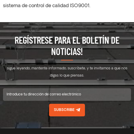
sistema de control de calidad ISO9001.
REGÍSTRESE PARA EL BOLETÍN DE
NOTICIAS!
sigue leyendo, mantente informado, suscríbete, y te invitamos a que nos
digas lo que piensas.
SUBSCRIBE