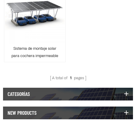
Sistema de montaje solar
para cochera impermeable
de aluminio
A total of
1
pages
CATEGORÍAS
NEW PRODUCTS