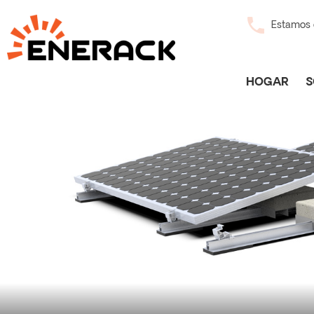
Estamos d
HOGAR
S