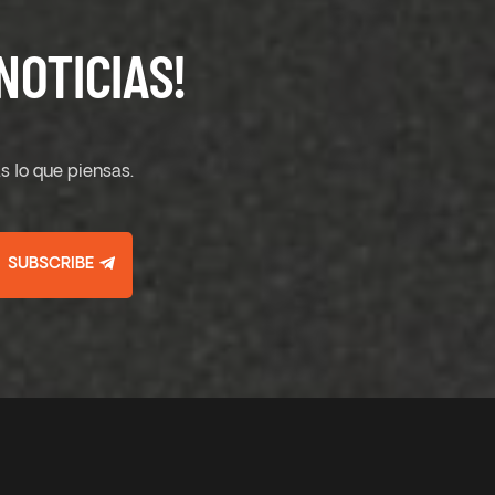
NOTICIAS!
s lo que piensas.
SUBSCRIBE