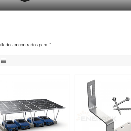
ultados encontrados para ""