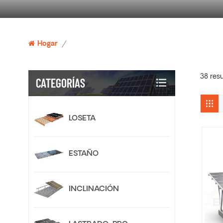
Hogar
/
38 res
CATEGORÍAS
LOSETA
ESTAÑO
INCLINACIÓN