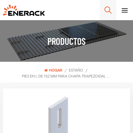
PRODUCTOS
HOGAR
/
ESTAÑO
/
PIES EN L DE 152 MM PARA CHAPA TRAPEZOIDAL ERK-TRB-D32