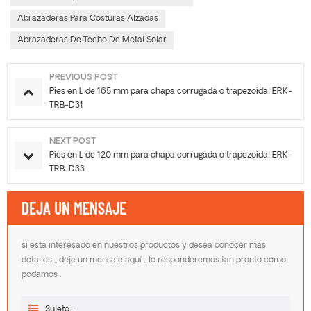
Abrazaderas Para Costuras Alzadas
Abrazaderas De Techo De Metal Solar
PREVIOUS POST
Pies en L de 165 mm para chapa corrugada o trapezoidal ERK-
TRB-D31
NEXT POST
Pies en L de 120 mm para chapa corrugada o trapezoidal ERK-
TRB-D33
DEJA UN MENSAJE
si está interesado en nuestros productos y desea conocer más
detalles ,, deje un mensaje aquí ,, le responderemos tan pronto como
podamos .
Sujeto :