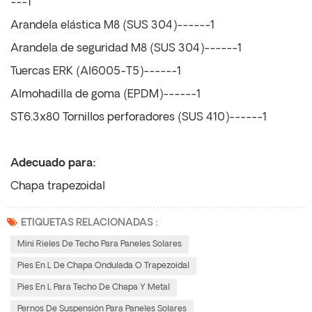
---1
Arandela elástica M8 (SUS 304)------1
Arandela de seguridad M8 (SUS 304)------1
Tuercas ERK (Al6005-T5)------1
Almohadilla de goma (EPDM)------1
ST6.3x80 Tornillos perforadores (SUS 410)------1
Adecuado para:
Chapa trapezoidal
ETIQUETAS RELACIONADAS :
Mini Rieles De Techo Para Paneles Solares
Pies En L De Chapa Ondulada O Trapezoidal
Pies En L Para Techo De Chapa Y Metal
Pernos De Suspensión Para Paneles Solares